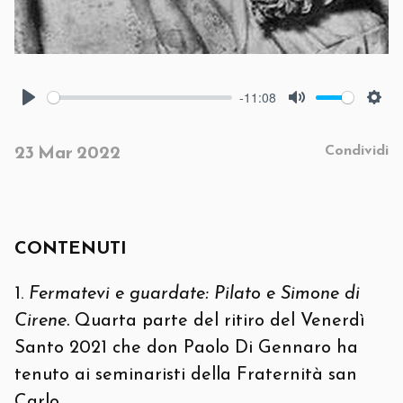
-11:08
Play
Mute
Set
Condividi
23
Mar
2022
CONTENUTI
Fermatevi e guardate: Pilato e Simone di
Cirene.
Quarta parte del ritiro del Venerdì
Santo 2021 che don Paolo Di Gennaro ha
tenuto ai seminaristi della Fraternità san
Carlo.