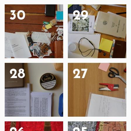
30
29
28
27