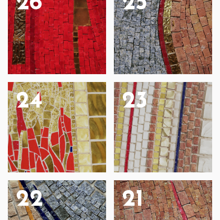
26
25
24
23
22
21