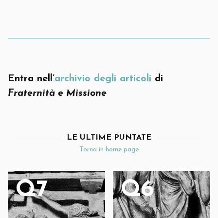
Entra nell’
archivio degli articoli
di
Fraternità e Missione
LE ULTIME PUNTATE
Torna in home page
Q7
Q6