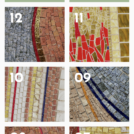
12
11
10
09