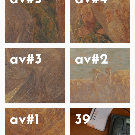
av#3
av#2
av#1
39