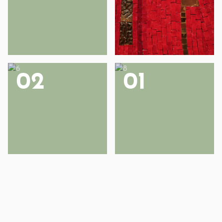
02
01