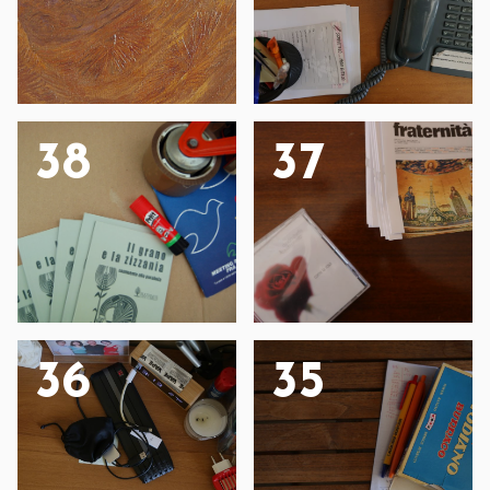
38
37
36
35