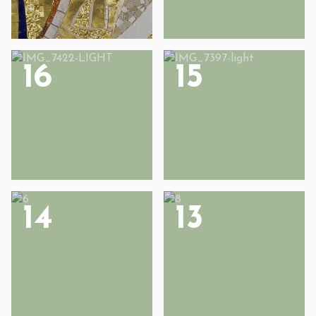
16
15
14
13