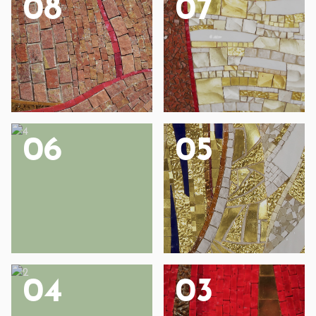
08
07
06
05
04
03