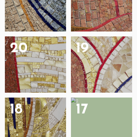
20
19
18
17